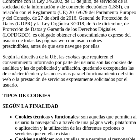
Conforme con la Ley 34/2002, de 11 de julio, de servicios de la
sociedad de la información y de comercio electrónico (LSSI), en
relación con el Reglamento (UE) 2016/679 del Parlamento Europeo
y del Consejo, de 27 de abril de 2016, General de Protección de
Datos (GDPR) y la Ley Orgánica 3/2018, de 5 de diciembre, de
Protección de Datos y Garantía de los Derechos Digitales
(LOPDGDD), es obligado obtener el consentimiento expreso del
usuario de todas las páginas web que usan cookies
prescindibles, antes de que este navegue por ellas.
Según la directiva de la UE, las
cookies
que requieren el
consentimiento informado por parte del usuario son las cookies de
analítica y las de publicidad y afiliación, quedando exceptuadas las
de carácter técnico y las necesarias para el funcionamiento del sitio
web o la prestación de servicios expresamente solicitados por el
usuario.
TIPOS DE COOKIES
SEGÚN LA FINALIDAD
Cookies
técnicas y funcionales
: son aquellas que permiten al
usuario la navegación a través de una página web, plataforma
o aplicación y la utilización de las diferentes opciones o
servicios que en ella existan
.
Cookies
analíticas
: son aquellas que permiten al responsable