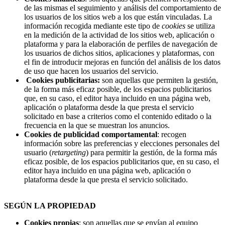
de las mismas el seguimiento y análisis del comportamiento de
los usuarios de los sitios web a los que están vinculadas. La
información recogida mediante este tipo de
cookies
se utiliza
en la medición de la actividad de los sitios web, aplicación o
plataforma y para la elaboración de perfiles de navegación de
los usuarios de dichos sitios, aplicaciones y plataformas, con
el fin de introducir mejoras en función del análisis de los datos
de uso que hacen los usuarios del servicio.
Cookies
publicitarias:
son aquellas que permiten la gestión,
de la forma más eficaz posible, de los espacios publicitarios
que, en su caso, el editor haya incluido en una página web,
aplicación o plataforma desde la que presta el servicio
solicitado en base a criterios como el contenido editado o la
frecuencia en la que se muestran los anuncios.
Cookies
de publicidad comportamental
: recogen
información sobre las preferencias y elecciones personales del
usuario (
retargeting
) para permitir la gestión, de la forma más
eficaz posible, de los espacios publicitarios que, en su caso, el
editor haya incluido en una página web, aplicación o
plataforma desde la que presta el servicio solicitado.
SEGÚN LA PROPIEDAD
Cookies propias
: son aquellas que se envían al equipo