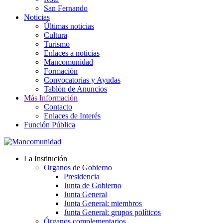
San Fernando
Noticias
Últimas noticias
Cultura
Turismo
Enlaces a noticias
Mancomunidad
Formación
Convocatorias y Ayudas
Tablón de Anuncios
Más Información
Contacto
Enlaces de Interés
Función Pública
La Institución
Organos de Gobierno
Presidencia
Junta de Gobierno
Junta General
Junta General: miembros
Junta General: grupos políticos
Órganos complementarios