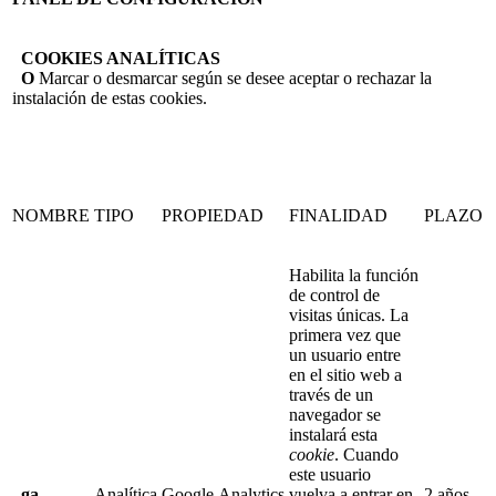
COOKIES ANALÍTICAS
O
Marcar o desmarcar según se desee aceptar o rechazar la
instalación de estas cookies.
NOMBRE
TIPO
PROPIEDAD
FINALIDAD
PLAZO
Habilita la función
de control de
visitas únicas. La
primera vez que
un usuario entre
en el sitio web a
través de un
navegador se
instalará esta
cookie
. Cuando
este usuario
_
ga
Analítica
Google Analytics
vuelva a entrar en
2 años