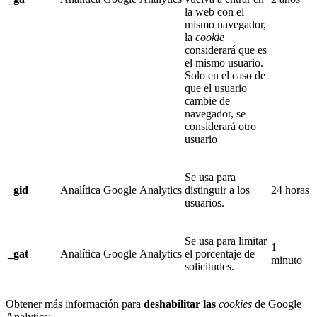
la web con el
mismo navegador,
la
cookie
considerará que es
el mismo usuario.
Solo en el caso de
que el usuario
cambie de
navegador, se
considerará otro
usuario
Se usa para
_
gid
Analítica
Google Analytics
distinguir a los
24 horas
usuarios.
Se usa para limitar
1
_
gat
Analítica
Google Analytics
el porcentaje de
minuto
solicitudes.
Obtener más información para
deshabilitar las
cookies
de Google
Analytics: