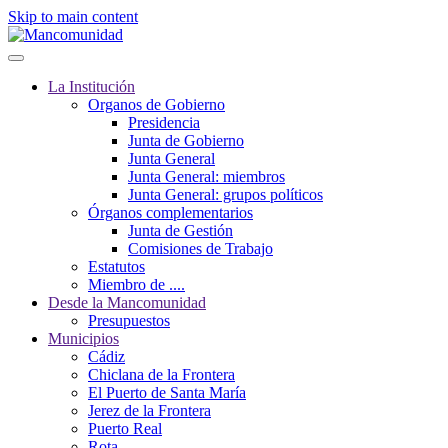
Skip to main content
La Institución
Organos de Gobierno
Presidencia
Junta de Gobierno
Junta General
Junta General: miembros
Junta General: grupos políticos
Órganos complementarios
Junta de Gestión
Comisiones de Trabajo
Estatutos
Miembro de ....
Desde la Mancomunidad
Presupuestos
Municipios
Cádiz
Chiclana de la Frontera
El Puerto de Santa María
Jerez de la Frontera
Puerto Real
Rota