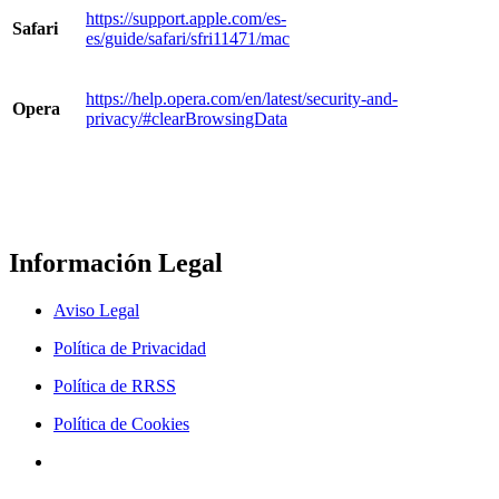
https://support.apple.com/es-
Safari
es/guide/safari/sfri11471/mac
https://help.opera.com/en/latest/security-and-
Opera
privacy/#clearBrowsingData
Información Legal
Aviso Legal
Política de Privacidad
Política de RRSS
Política de Cookies