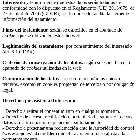
Interesado
y le informa de que estos datos serán tratados de
conformidad con lo dispuesto en el Reglamento (UE) 2016/679, de
27 de abril de 2016 (GDPR), por lo que se le facilita la siguiente
información del tratamiento:
Fines del tratamiento:
según se especifica en el apartado de
cookies
que se utilizan en este sitio web.
Legitimación del tratamiento
: por consentimiento del interesado
(art. 6.1 GDPR).
Criterios de conservación de los datos
: según se especifica en el
apartado de
cookies
utilizadas en la web.
Comunicación de los datos
: no se comunicarán los datos a
terceros, excepto en cookies propiedad de terceros o por obligación
legal.
Derechos que asisten al Interesado
:
- Derecho a retirar el consentimiento en cualquier momento.
- Derecho de acceso, rectificación, portabilidad y supresión de sus
datos y a la limitación u oposición a su tratamiento.
- Derecho a presentar una reclamación ante la Autoridad de control
(www.aepd.es) si considera que el tratamiento no se ajusta a la
normativa vigente.