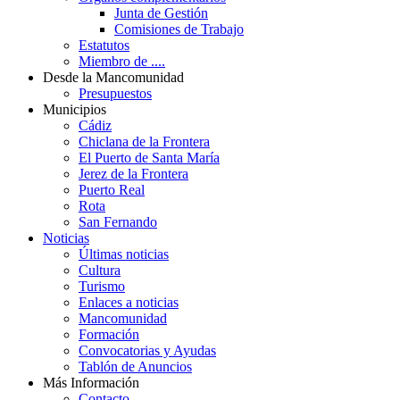
Junta de Gestión
Comisiones de Trabajo
Estatutos
Miembro de ....
Desde la Mancomunidad
Presupuestos
Municipios
Cádiz
Chiclana de la Frontera
El Puerto de Santa María
Jerez de la Frontera
Puerto Real
Rota
San Fernando
Noticias
Últimas noticias
Cultura
Turismo
Enlaces a noticias
Mancomunidad
Formación
Convocatorias y Ayudas
Tablón de Anuncios
Más Información
Contacto