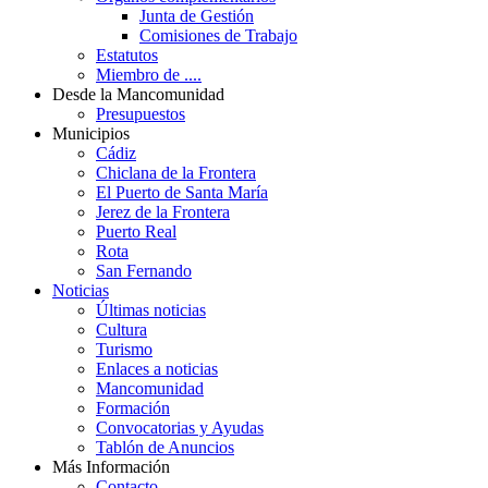
Junta de Gestión
Comisiones de Trabajo
Estatutos
Miembro de ....
Desde la Mancomunidad
Presupuestos
Municipios
Cádiz
Chiclana de la Frontera
El Puerto de Santa María
Jerez de la Frontera
Puerto Real
Rota
San Fernando
Noticias
Últimas noticias
Cultura
Turismo
Enlaces a noticias
Mancomunidad
Formación
Convocatorias y Ayudas
Tablón de Anuncios
Más Información
Contacto