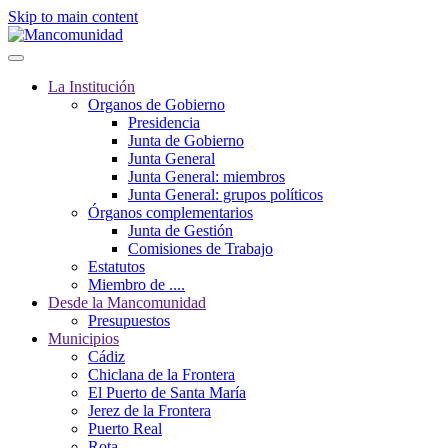
Skip to main content
La Institución
Organos de Gobierno
Presidencia
Junta de Gobierno
Junta General
Junta General: miembros
Junta General: grupos políticos
Órganos complementarios
Junta de Gestión
Comisiones de Trabajo
Estatutos
Miembro de ....
Desde la Mancomunidad
Presupuestos
Municipios
Cádiz
Chiclana de la Frontera
El Puerto de Santa María
Jerez de la Frontera
Puerto Real
Rota