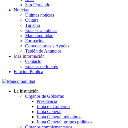
San Fernando
Noticias
Últimas noticias
Cultura
Turismo
Enlaces a noticias
Mancomunidad
Formación
Convocatorias y Ayudas
Tablón de Anuncios
Más Información
Contacto
Enlaces de Interés
Función Pública
La Institución
Organos de Gobierno
Presidencia
Junta de Gobierno
Junta General
Junta General: miembros
Junta General: grupos políticos
Órganos complementarios