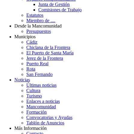
Junta de Gestión
Comisiones de Trabajo
Estatutos
Miembro de ....
Desde la Mancomunidad
Presupuestos
Municipios
Cádiz
Chiclana de la Frontera
El Puerto de Santa María
Jerez de la Frontera
Puerto Real
Rota
San Fernando
Noticias
Últimas noticias
Cultura
Turismo
Enlaces a noticias
Mancomunidad
Formación
Convocatorias y Ayudas
Tablón de Anuncios
Más Información
Contacto