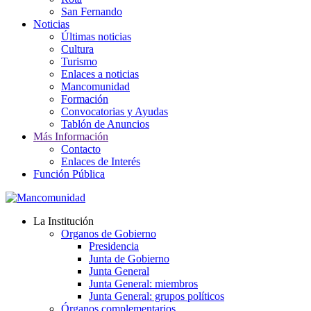
San Fernando
Noticias
Últimas noticias
Cultura
Turismo
Enlaces a noticias
Mancomunidad
Formación
Convocatorias y Ayudas
Tablón de Anuncios
Más Información
Contacto
Enlaces de Interés
Función Pública
La Institución
Organos de Gobierno
Presidencia
Junta de Gobierno
Junta General
Junta General: miembros
Junta General: grupos políticos
Órganos complementarios