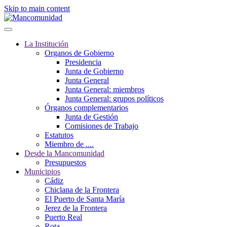
Skip to main content
La Institución
Organos de Gobierno
Presidencia
Junta de Gobierno
Junta General
Junta General: miembros
Junta General: grupos políticos
Órganos complementarios
Junta de Gestión
Comisiones de Trabajo
Estatutos
Miembro de ....
Desde la Mancomunidad
Presupuestos
Municipios
Cádiz
Chiclana de la Frontera
El Puerto de Santa María
Jerez de la Frontera
Puerto Real
Rota