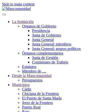
Skip to main content
La Institución
Organos de Gobierno
Presidencia
Junta de Gobierno
Junta General
Junta General: miembros
Junta General: grupos políticos
Órganos complementarios
Junta de Gestión
Comisiones de Trabajo
Estatutos
Miembro de ....
Desde la Mancomunidad
Presupuestos
Municipios
Cádiz
Chiclana de la Frontera
El Puerto de Santa María
Jerez de la Frontera
Puerto Real
Rota