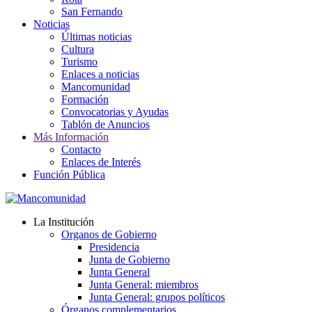
San Fernando
Noticias
Últimas noticias
Cultura
Turismo
Enlaces a noticias
Mancomunidad
Formación
Convocatorias y Ayudas
Tablón de Anuncios
Más Información
Contacto
Enlaces de Interés
Función Pública
La Institución
Organos de Gobierno
Presidencia
Junta de Gobierno
Junta General
Junta General: miembros
Junta General: grupos políticos
Órganos complementarios