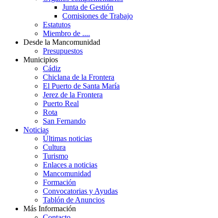
Junta de Gestión
Comisiones de Trabajo
Estatutos
Miembro de ....
Desde la Mancomunidad
Presupuestos
Municipios
Cádiz
Chiclana de la Frontera
El Puerto de Santa María
Jerez de la Frontera
Puerto Real
Rota
San Fernando
Noticias
Últimas noticias
Cultura
Turismo
Enlaces a noticias
Mancomunidad
Formación
Convocatorias y Ayudas
Tablón de Anuncios
Más Información
Contacto