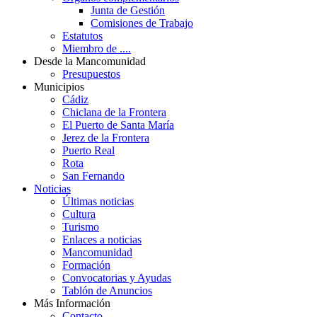
Junta de Gestión
Comisiones de Trabajo
Estatutos
Miembro de ....
Desde la Mancomunidad
Presupuestos
Municipios
Cádiz
Chiclana de la Frontera
El Puerto de Santa María
Jerez de la Frontera
Puerto Real
Rota
San Fernando
Noticias
Últimas noticias
Cultura
Turismo
Enlaces a noticias
Mancomunidad
Formación
Convocatorias y Ayudas
Tablón de Anuncios
Más Información
Contacto