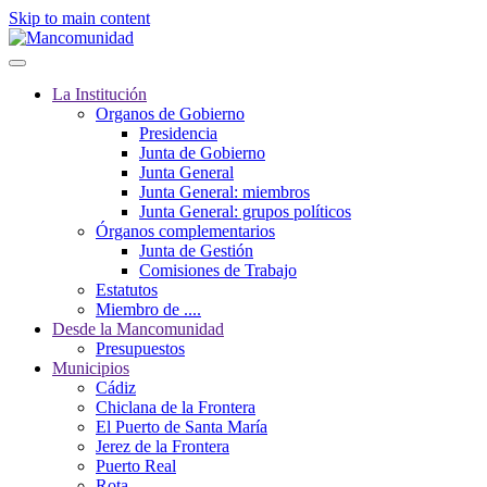
Skip to main content
La Institución
Organos de Gobierno
Presidencia
Junta de Gobierno
Junta General
Junta General: miembros
Junta General: grupos políticos
Órganos complementarios
Junta de Gestión
Comisiones de Trabajo
Estatutos
Miembro de ....
Desde la Mancomunidad
Presupuestos
Municipios
Cádiz
Chiclana de la Frontera
El Puerto de Santa María
Jerez de la Frontera
Puerto Real
Rota