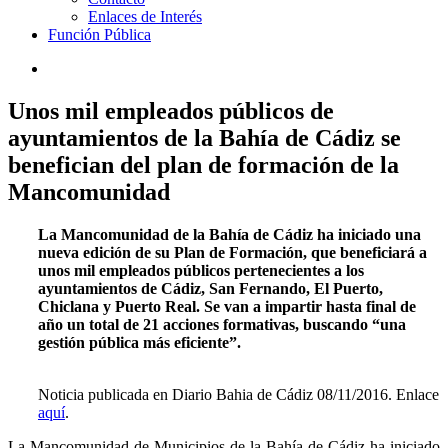
Enlaces de Interés
Función Pública
Unos mil empleados públicos de
ayuntamientos de la Bahía de Cádiz se
benefician del plan de formación de la
Mancomunidad
La Mancomunidad de la Bahía de Cádiz ha iniciado una
nueva edición de su Plan de Formación, que beneficiará a
unos mil empleados públicos pertenecientes a los
ayuntamientos de Cádiz, San Fernando, El Puerto,
Chiclana y Puerto Real. Se van a impartir hasta final de
año un total de 21 acciones formativas, buscando “una
gestión pública más eficiente”.
Noticia publicada en Diario Bahia de Cádiz 08/11/2016. Enlace
aquí
.
La Mancomunidad de Municipios de la Bahía de Cádiz ha iniciado