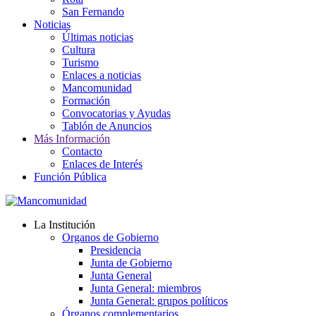
San Fernando
Noticias
Últimas noticias
Cultura
Turismo
Enlaces a noticias
Mancomunidad
Formación
Convocatorias y Ayudas
Tablón de Anuncios
Más Información
Contacto
Enlaces de Interés
Función Pública
La Institución
Organos de Gobierno
Presidencia
Junta de Gobierno
Junta General
Junta General: miembros
Junta General: grupos políticos
Órganos complementarios