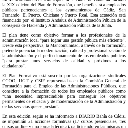
la XIX edición del Plan de Formación, que beneficiará a empleados
públicos pertenecientes a los ayuntamientos de Cádiz, San
Fernando, El Puerto, Chiclana y Puerto Real. Esta actuación está
financiado por el Instituto Andaluz de Administración Pública de la
consejería de Hacienda y Administración Pública de la Junta.
El plan tiene como objetivo formar a los profesionales de la
administración local “para lograr una gestión pública más eficiente”.
Desde esta perspectiva, la Mancomunidad, a través de la formación,
pretende potenciar la modernización, calidad y profesionalización de
la administración y el perfeccionamiento de los empleados públicos
“para prestar unos servicios de calidad y próximos a los
ciudadanos”.
El Plan Formativo está suscrito por las organizaciones sindicales
CCOO, UGT y CSIF representadas en la Comisión General de
Formación para el Empleo de las Administraciones Públicas, que
considera a la formación de todos los empleados públicos como
“una necesidad imprescindible para conseguir los objetivos
permanentes de eficacia y de modernización de la Administración y
de los servicios que se prestan”.
En esta edición, según se ha informado a DIARIO Bahía de Cádiz,
se impartirán 21 acciones formativas (17 cursos presenciales, tres
cursos on-line y una jornada técnica), participando en las mismas un